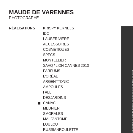
MAUDE DE VARENNES
PHOTOGRAPHE
RÉALISATIONS
KRISPY KERNELS
IDC
LAUBERIVIERE
ACCESSOIRES
COSMÉTIQUES
SPECS
MONTELLIER
SAAQ / LION CANNES 2013
PARFUMS
L'ORÉAL
ARGENTTONIC
AMPOULES
FALL
DESJARDINS
CANAC
MEUNIER
SMORALES
MALFANTOME
LOULOU
RUSSIANROULETTE