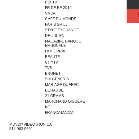
IT2019
FR.DE.BE.2019
VM3P
CAFÉ DU MONDE
PARIS GRILL
STYLE EXCHANGE
DR.JULIEN
MAGAZINE BANQUE
NATIONALE
FAMILIPRIX
BEAUTÉ
CITYTV
TV5
BRUNET
SUI GENERIS
MARIAGE QUÉBEC
ÉCHAUDÉ
21 GRAMS
MARCHAND GIGUÈRE
KO
FRANCA MAZZA
MDV2@VIDEOTRON.CA
514 982 0651