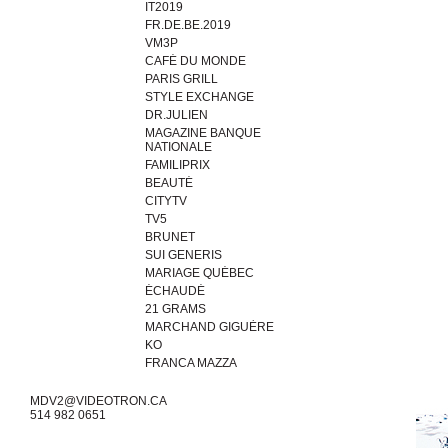
IT2019
FR.DE.BE.2019
VM3P
CAFÉ DU MONDE
PARIS GRILL
STYLE EXCHANGE
DR.JULIEN
MAGAZINE BANQUE
NATIONALE
FAMILIPRIX
BEAUTÉ
CITYTV
TV5
BRUNET
SUI GENERIS
MARIAGE QUÉBEC
ÉCHAUDÉ
21 GRAMS
MARCHAND GIGUÈRE
KO
FRANCA MAZZA
MDV2@VIDEOTRON.CA
514 982 0651