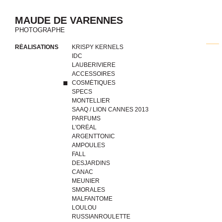
MAUDE DE VARENNES
PHOTOGRAPHE
RÉALISATIONS
KRISPY KERNELS
IDC
LAUBERIVIERE
ACCESSOIRES
COSMÉTIQUES
SPECS
MONTELLIER
SAAQ / LION CANNES 2013
PARFUMS
L'ORÉAL
ARGENTTONIC
AMPOULES
FALL
DESJARDINS
CANAC
MEUNIER
SMORALES
MALFANTOME
LOULOU
RUSSIANROULETTE