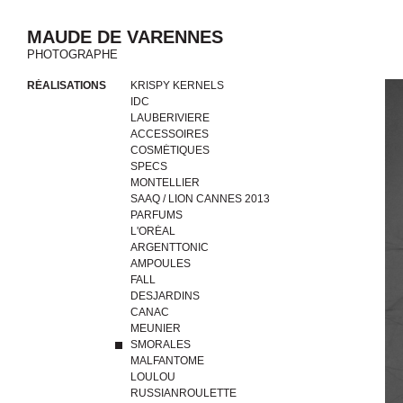
MAUDE DE VARENNES
PHOTOGRAPHE
RÉALISATIONS
KRISPY KERNELS
IDC
LAUBERIVIERE
ACCESSOIRES
COSMÉTIQUES
SPECS
MONTELLIER
SAAQ / LION CANNES 2013
PARFUMS
L'ORÉAL
ARGENTTONIC
AMPOULES
FALL
DESJARDINS
CANAC
MEUNIER
SMORALES
MALFANTOME
LOULOU
RUSSIANROULETTE