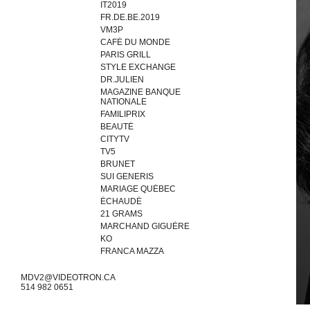
IT2019
FR.DE.BE.2019
VM3P
CAFÉ DU MONDE
PARIS GRILL
STYLE EXCHANGE
DR.JULIEN
MAGAZINE BANQUE
NATIONALE
FAMILIPRIX
BEAUTÉ
CITYTV
TV5
BRUNET
SUI GENERIS
MARIAGE QUÉBEC
ÉCHAUDÉ
21 GRAMS
MARCHAND GIGUÈRE
KO
FRANCA MAZZA
MDV2@VIDEOTRON.CA
514 982 0651