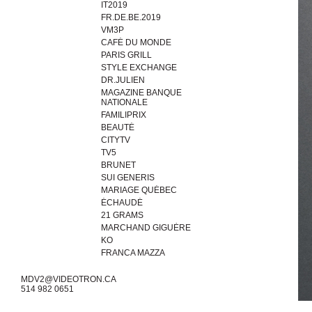
IT2019
FR.DE.BE.2019
VM3P
CAFÉ DU MONDE
PARIS GRILL
STYLE EXCHANGE
DR.JULIEN
MAGAZINE BANQUE
NATIONALE
FAMILIPRIX
BEAUTÉ
CITYTV
TV5
BRUNET
SUI GENERIS
MARIAGE QUÉBEC
ÉCHAUDÉ
21 GRAMS
MARCHAND GIGUÈRE
KO
FRANCA MAZZA
MDV2@VIDEOTRON.CA
514 982 0651