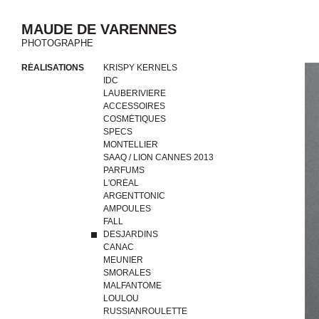
MAUDE DE VARENNES
PHOTOGRAPHE
RÉALISATIONS
KRISPY KERNELS
IDC
LAUBERIVIERE
ACCESSOIRES
COSMÉTIQUES
SPECS
MONTELLIER
SAAQ / LION CANNES 2013
PARFUMS
L'ORÉAL
ARGENTTONIC
AMPOULES
FALL
DESJARDINS
CANAC
MEUNIER
SMORALES
MALFANTOME
LOULOU
RUSSIANROULETTE